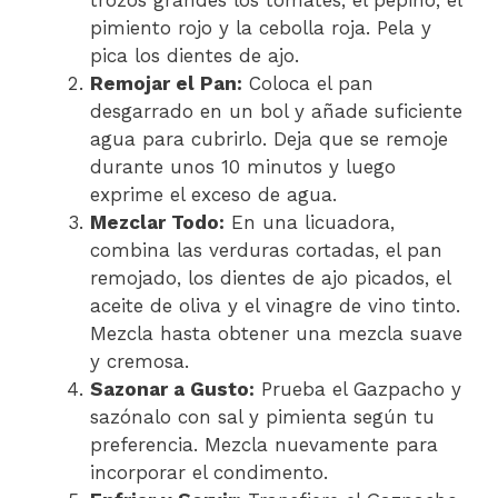
trozos grandes los tomates, el pepino, el
pimiento rojo y la cebolla roja. Pela y
pica los dientes de ajo.
Remojar el Pan:
Coloca el pan
desgarrado en un bol y añade suficiente
agua para cubrirlo. Deja que se remoje
durante unos 10 minutos y luego
exprime el exceso de agua.
Mezclar Todo:
En una licuadora,
combina las verduras cortadas, el pan
remojado, los dientes de ajo picados, el
aceite de oliva y el vinagre de vino tinto.
Mezcla hasta obtener una mezcla suave
y cremosa.
Sazonar a Gusto:
Prueba el Gazpacho y
sazónalo con sal y pimienta según tu
preferencia. Mezcla nuevamente para
incorporar el condimento.