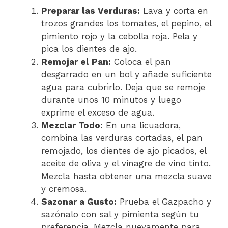
Preparar las Verduras:
Lava y corta en
trozos grandes los tomates, el pepino, el
pimiento rojo y la cebolla roja. Pela y
pica los dientes de ajo.
Remojar el Pan:
Coloca el pan
desgarrado en un bol y añade suficiente
agua para cubrirlo. Deja que se remoje
durante unos 10 minutos y luego
exprime el exceso de agua.
Mezclar Todo:
En una licuadora,
combina las verduras cortadas, el pan
remojado, los dientes de ajo picados, el
aceite de oliva y el vinagre de vino tinto.
Mezcla hasta obtener una mezcla suave
y cremosa.
Sazonar a Gusto:
Prueba el Gazpacho y
sazónalo con sal y pimienta según tu
preferencia. Mezcla nuevamente para