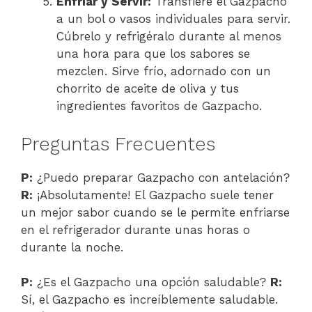
Enfriar y Servir:
Transfiere el Gazpacho
a un bol o vasos individuales para servir.
Cúbrelo y refrigéralo durante al menos
una hora para que los sabores se
mezclen. Sirve frío, adornado con un
chorrito de aceite de oliva y tus
ingredientes favoritos de Gazpacho.
Preguntas Frecuentes
P:
¿Puedo preparar Gazpacho con antelación?
R:
¡Absolutamente! El Gazpacho suele tener
un mejor sabor cuando se le permite enfriarse
en el refrigerador durante unas horas o
durante la noche.
P:
¿Es el Gazpacho una opción saludable?
R:
Sí, el Gazpacho es increíblemente saludable.