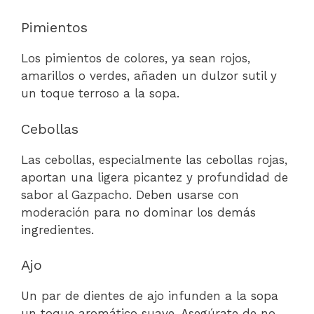
Pimientos
Los pimientos de colores, ya sean rojos,
amarillos o verdes, añaden un dulzor sutil y
un toque terroso a la sopa.
Cebollas
Las cebollas, especialmente las cebollas rojas,
aportan una ligera picantez y profundidad de
sabor al Gazpacho. Deben usarse con
moderación para no dominar los demás
ingredientes.
Ajo
Un par de dientes de ajo infunden a la sopa
un toque aromático suave. Asegúrate de no