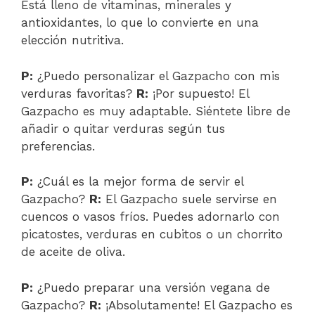
Está lleno de vitaminas, minerales y
antioxidantes, lo que lo convierte en una
elección nutritiva.
P:
¿Puedo personalizar el Gazpacho con mis
verduras favoritas?
R:
¡Por supuesto! El
Gazpacho es muy adaptable. Siéntete libre de
añadir o quitar verduras según tus
preferencias.
P:
¿Cuál es la mejor forma de servir el
Gazpacho?
R:
El Gazpacho suele servirse en
cuencos o vasos fríos. Puedes adornarlo con
picatostes, verduras en cubitos o un chorrito
de aceite de oliva.
P:
¿Puedo preparar una versión vegana de
Gazpacho?
R:
¡Absolutamente! El Gazpacho es