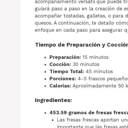
acompañamiento versátil que puede tra
guiará paso a paso en la creación de e
acompañar tostadas, galletas, o para d
quesos. A continuación, te detallo có
enfoque en cada paso para asegurar qu
Tiempo de Preparación y Cocción
Preparación:
15 minutos
Cocción:
30 minutos
Tiempo Total:
45 minutos
Porciones:
4-5 frascos pequeño
Calorías:
Aproximadamente 50 k
Ingredientes:
453.59 gramos de fresas fresca
Las fresas frescas aportan un
importante que las fresas es