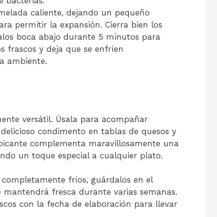
 bacterias.
melada caliente, dejando un pequeño
ara permitir la expansión. Cierra bien los
calos boca abajo durante 5 minutos para
os frascos y deja que se enfríen
a ambiente.
ente versátil. Úsala para acompañar
 delicioso condimento en tablas de quesos y
 picante complementa maravillosamente una
ndo un toque especial a cualquier plato.
 completamente fríos, guárdalos en el
e mantendrá fresca durante varias semanas.
scos con la fecha de elaboración para llevar