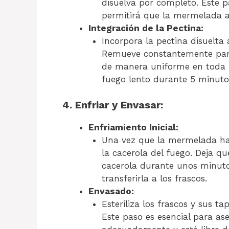
disuelva por completo. Este pa
permitirá que la mermelada a
Integración de la Pectina:
Incorpora la pectina disuelta 
Remueve constantemente para 
de manera uniforme en toda l
fuego lento durante 5 minutos
4. Enfriar y Envasar:
Enfriamiento Inicial:
Una vez que la mermelada hay
la cacerola del fuego. Deja q
cacerola durante unos minuto
transferirla a los frascos.
Envasado:
Esteriliza los frascos y sus t
Este paso es esencial para a