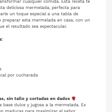
nsformar cualquier comida. Esta receta te
sta deliciosa mermelada, perfecta para
arle un toque especial a una tabla de
mo preparar esta mermelada en casa, con un
e el resultado sea espectacular.
:
s
cal por cucharada
s, sin tallo y cortadas en dados
a base dulce y jugosa a la mermelada. Es
tén maduras para maximizar el sabor.