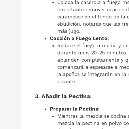
Coloca la cacerola a fuego med
importante remover ocasional
caramelice en el fondo de la 
ebullición, notarás que las f
más jugo.
Cocción a Fuego Lento:
Reduce el fuego a medio y dej
durante unos 20-25 minutos. 
ablanden completamente y qu
comenzará a espesarse a medi
jalapeños se integrarán en la
picante.
3. Añadir la Pectina:
Preparar la Pectina:
Mientras la mezcla se cocina
mezcla la pectina en polvo c