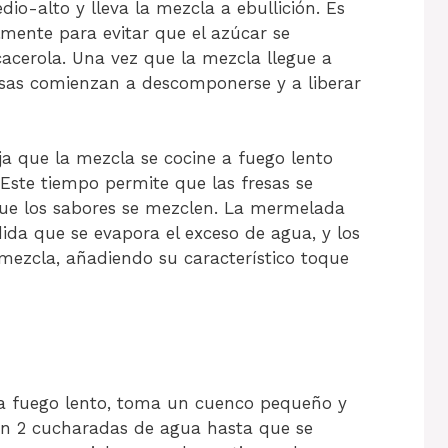
io-alto y lleva la mezcla a ebullición. Es
mente para evitar que el azúcar se
cacerola. Una vez que la mezcla llegue a
resas comienzan a descomponerse y a liberar
a que la mezcla se cocine a fuego lento
Este tiempo permite que las fresas se
e los sabores se mezclen. La mermelada
da que se evapora el exceso de agua, y los
 mezcla, añadiendo su característico toque
 a fuego lento, toma un cuenco pequeño y
on 2 cucharadas de agua hasta que se