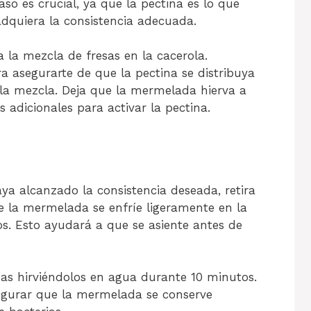
so es crucial, ya que la pectina es lo que
dquiera la consistencia adecuada.
a la mezcla de fresas en la cacerola.
asegurarte de que la pectina se distribuya
a mezcla. Deja que la mermelada hierva a
 adicionales para activar la pectina.
a alcanzado la consistencia deseada, retira
ue la mermelada se enfríe ligeramente en la
s. Esto ayudará a que se asiente antes de
apas hirviéndolos en agua durante 10 minutos.
segurar que la mermelada se conserve