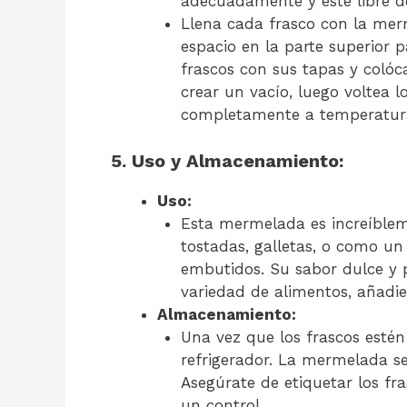
adecuadamente y esté libre de
Llena cada frasco con la mer
espacio en la parte superior p
frascos con sus tapas y coló
crear un vacío, luego voltea l
completamente a temperatur
5. Uso y Almacenamiento:
Uso:
Esta mermelada es increíblem
tostadas, galletas, o como un
embutidos. Su sabor dulce y
variedad de alimentos, añadie
Almacenamiento:
Una vez que los frascos estén
refrigerador. La mermelada s
Asegúrate de etiquetar los fra
un control.