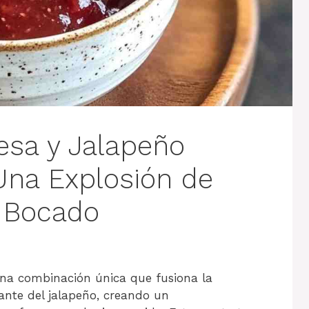
esa y Jalapeño
 Una Explosión de
 Bocado
na combinación única que fusiona la
cante del jalapeño, creando un