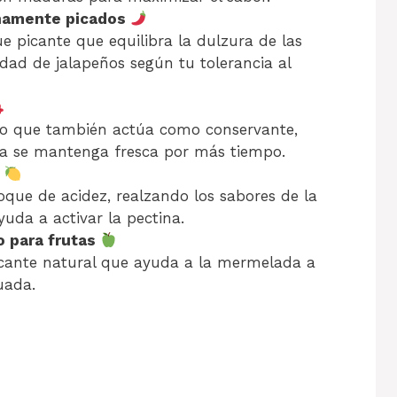
finamente picados
 picante que equilibra la dulzura de las
idad de jalapeños según tu tolerancia al
ino que también actúa como conservante,
 se mantenga fresca por más tiempo.
n
que de acidez, realzando los sabores de la
yuda a activar la pectina.
o para frutas
ficante natural que ayuda a la mermelada a
uada.