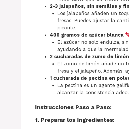
2-3 jalapeños, sin semillas y 
Los jalapeños añaden un toque
fresas. Puedes ajustar la cant
picante.
400 gramos de azúcar blanca
El azúcar no solo endulza, s
ayudando a que la mermelada
2 cucharadas de zumo de limó
El zumo de limón añade un to
fresa y el jalapeño. Además, a
1 cucharada de pectina en polv
La pectina es un agente geli
alcanzar la consistencia adec
Instrucciones Paso a Paso:
1. Preparar los Ingredientes: