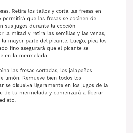
as. Retira los tallos y corta las fresas en
permitirá que las fresas se cocinen de
 sus jugos durante la cocción.
r la mitad y retira las semillas y las venas,
la mayor parte del picante. Luego, pica los
ado fino asegurará que el picante se
me en la mermelada.
na las fresas cortadas, los jalapeños
de limón. Remueve bien todos los
r se disuelva ligeramente en los jugos de la
ase de tu mermelada y comenzará a liberar
ediato.