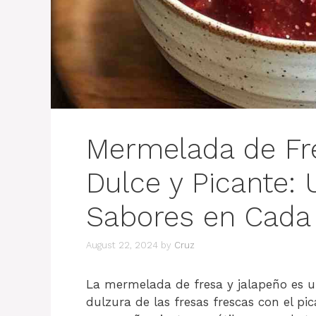
Mermelada de Fr
Dulce y Picante:
Sabores en Cada
August 22, 2024
by
Cruz
La mermelada de fresa y jalapeño es u
dulzura de las fresas frescas con el pi