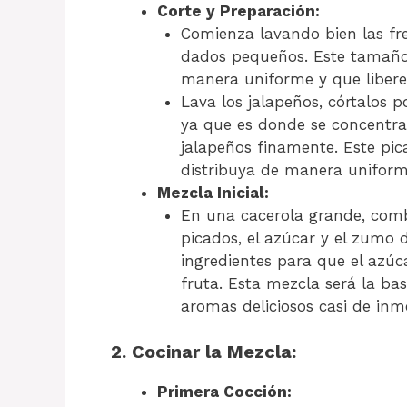
Corte y Preparación:
Comienza lavando bien las fres
dados pequeños. Este tamaño 
manera uniforme y que liberen
Lava los jalapeños, córtalos po
ya que es donde se concentra 
jalapeños finamente. Este pic
distribuya de manera unifor
Mezcla Inicial:
En una cacerola grande, combi
picados, el azúcar y el zumo 
ingredientes para que el azúca
fruta. Esta mezcla será la b
aromas deliciosos casi de inm
2. Cocinar la Mezcla:
Primera Cocción: